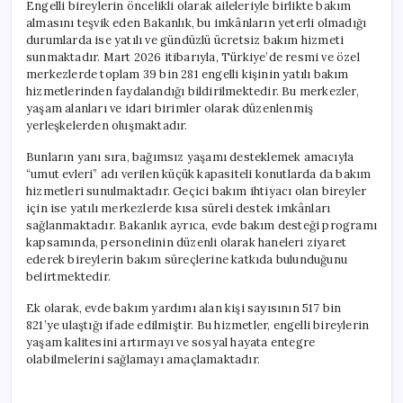
Engelli bireylerin öncelikli olarak aileleriyle birlikte bakım
almasını teşvik eden Bakanlık, bu imkânların yeterli olmadığı
durumlarda ise yatılı ve gündüzlü ücretsiz bakım hizmeti
sunmaktadır. Mart 2026 itibarıyla, Türkiye’de resmi ve özel
merkezlerde toplam 39 bin 281 engelli kişinin yatılı bakım
hizmetlerinden faydalandığı bildirilmektedir. Bu merkezler,
yaşam alanları ve idari birimler olarak düzenlenmiş
yerleşkelerden oluşmaktadır.
Bunların yanı sıra, bağımsız yaşamı desteklemek amacıyla
“umut evleri” adı verilen küçük kapasiteli konutlarda da bakım
hizmetleri sunulmaktadır. Geçici bakım ihtiyacı olan bireyler
için ise yatılı merkezlerde kısa süreli destek imkânları
sağlanmaktadır. Bakanlık ayrıca, evde bakım desteği programı
kapsamında, personelinin düzenli olarak haneleri ziyaret
ederek bireylerin bakım süreçlerine katkıda bulunduğunu
belirtmektedir.
Ek olarak, evde bakım yardımı alan kişi sayısının 517 bin
821’ye ulaştığı ifade edilmiştir. Bu hizmetler, engelli bireylerin
yaşam kalitesini artırmayı ve sosyal hayata entegre
olabilmelerini sağlamayı amaçlamaktadır.