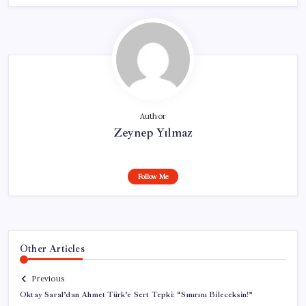
Author
Zeynep Yılmaz
Follow Me
Other Articles
Previous
Oktay Saral’dan Ahmet Türk’e Sert Tepki: “Sınırını Bileceksin!”