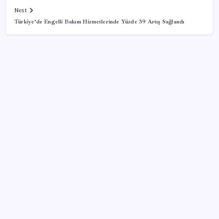
Next
Türkiye’de Engelli Bakım Hizmetlerinde Yüzde 39 Artış Sağlandı
SON YAZILAR
Müsavat Dervişoğlu: ‘Bu yasada tarif edilen ikinci
cumhuriyettir’
ABD’li banka duyurdu: Türk Lirası değer kaybederse
yüksek faiz dönemi bitmez!
AB’den Karar: Yapay Zeka İçerikleri Artık
Etiketlenecek