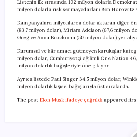
Listenin ilk sırasında 102 milyon dolarla Demokrat
milyon dolarla risk sermayedarları Ben Horowitz
Kampanyalara milyonlarca dolar aktaran diğer öne
(83,7 milyon dolar), Miriam Adelson (67,6 milyon dol
Greg ve Anna Brockman (50 milyon dolar) yer alıy
Kurumsal ve kâr amacı gütmeyen kuruluşlar kategor
milyon dolar, Cumhuriyetçi eğilimli One Nation 46,5
milyon dolarlık bağışleriyle öne çıkıyor.
Ayrıca listede Paul Singer 34,5 milyon dolar, Wink
milyon dolarlık kişisel bağışlarıyla üst sıralarda.
The post
Elon Musk ifadeye çağrıldı
appeared firs