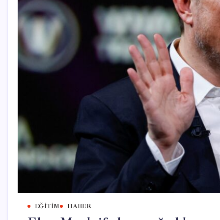
EĞITIM
HABER