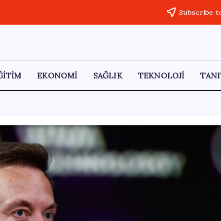
Subscribe t
ĞİTİM
EKONOMİ
SAĞLIK
TEKNOLOJİ
TANI