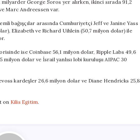
 milyarder George Soros yer alırken, ikinci sırada 91,2
 ve Marc Andreessen var.
mli bağışçılar arasında Cumhuriyetçi Jeff ve Janine Yass
ar), Elizabeth ve Richard Uihlein (50,7 milyon dolar) ile
or.
isinde ise Coinbase 56,1 milyon dolar, Ripple Labs 49,6
 milyon dolar ve İsrail yanlısı lobi kuruluşu AIPAC 30
levoss kardeşler 26,6 milyon dolar ve Diane Hendricks 25,8
t on
Kilis Egitim
.