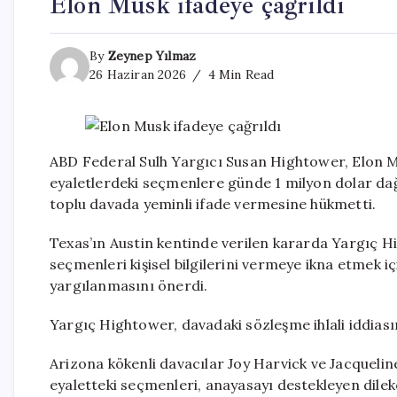
Elon Musk ifadeye çağrıldı
By
Zeynep Yılmaz
26 Haziran 2026
4 Min Read
ABD Federal Sulh Yargıcı Susan Hightower, Elon M
eyaletlerdeki seçmenlere günde 1 milyon dolar dağıt
toplu davada yeminli ifade vermesine hükmetti.
Texas’ın Austin kentinde verilen kararda Yargıç H
seçmenleri kişisel bilgilerini vermeye ikna etmek iç
yargılanmasını önerdi.
Yargıç Hightower, davadaki sözleşme ihlali iddiası
Arizona kökenli davacılar Joy Harvick ve Jacqueli
eyaletteki seçmenleri, anayasayı destekleyen dilek