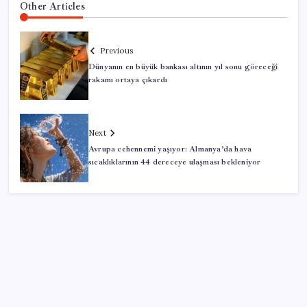
Other Articles
Previous
Dünyanın en büyük bankası altının yıl sonu göreceği
rakamı ortaya çıkardı
Next
Avrupa cehennemi yaşıyor: Almanya’da hava
sıcaklıklarının 44 dereceye ulaşması bekleniyor