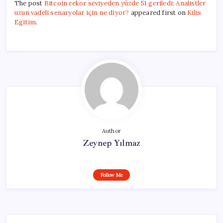
The post
Bitcoin rekor seviyeden yüzde 51 geriledi: Analistler
uzun vadeli senaryolar için ne diyor?
appeared first on
Kilis
Egitim
.
Author
Zeynep Yılmaz
Follow Me