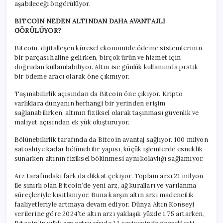
aşabileceği öngörülüyor.
BITCOIN NEDEN ALTINDAN DAHA AVANTAJLI
GÖRÜLÜYOR?
Bitcoin, dijitalleşen küresel ekonomide ödeme sistemlerinin
bir parçası haline gelirken, birçok ürün ve hizmet için
doğrudan kullanılabiliyor. Altın ise günlük kullanımda pratik
bir ödeme aracı olarak öne çıkmıyor.
Taşınabilirlik açısından da Bitcoin öne çıkıyor. Kripto
varlıklara dünyanın herhangi bir yerinden erişim
sağlanabilirken, altının fiziksel olarak taşınması güvenlik ve
maliyet açısından ek yük oluşturuyor.
Bölünebilirlik tarafında da Bitcoin avantaj sağlıyor. 100 milyon
satoshiye kadar bölünebilir yapısı, küçük işlemlerde esneklik
sunarken altının fiziksel bölünmesi aynı kolaylığı sağlamıyor.
Arz tarafındaki fark da dikkat çekiyor. Toplam arzı 21 milyon
ile sınırlı olan Bitcoin’de yeni arz, ağ kuralları ve yarılanma
süreçleriyle kısıtlanıyor. Buna karşın altın arzı madencilik
faaliyetleriyle artmaya devam ediyor. Dünya Altın Konseyi
verilerine göre 2024’te altın arzı yaklaşık yüzde 1,75 artarken,