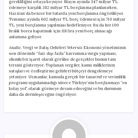
gerekliliğini ortaya koyuyor. Mayıs ayında 347 milyar TL
ödemeye karşılık 382 milyar TL borçlanma planlanırken,
Haziran’da benzer bir tutarda yeni borçlanma öngörülüyor.
Temmuz ayında 602 milyar TL borç ödemesi için 710 milyar
TL yeni borçlanma yapılması hedefleniyor. Bu da her 100
liralık borcu kapatmak için 118 lira yeni borç alınacağı
anlamına geliyor.
Analiz: Vergi ve Satış Gelirleri Yetersiz Ekonomi yönetiminin
son dönemde “faiz dışı fazla” kavramına vurgu yapması,
olumlu bir işaret olarak görülse de gerçekler bunun tam
tersini gösteriyor. Toplanan vergiler, kamu mülklerinin
satışları ve özelleştirme gelirleri bütçeyi dengelemeye
yetmiyor. Uzmanlar, kamuda gerçek bir tasarruf ve verimlilik
programı uygulanmadığı sürece Türkiye’nin borçlanmayı “en
kolay yol” olarak görmeye devam edeceğini ve bu durumun
daha da derinleşeceğini öngörüyor.