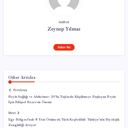
Author
Zeynep Yılmaz
Follow Me
Other Articles
Previous
Beyin Sağlığı ve Alzheimer: 30’lu Yaşlarda Küçülmeye Başlayan Beyin
İçin Bilişsel Rezervin Önemi
Next
Ege Bölgesi’nde 8 Yeni Örümcek Türü Keşfedildi: Türkiye’nin Biyolojik
Zenginliği Artıyor