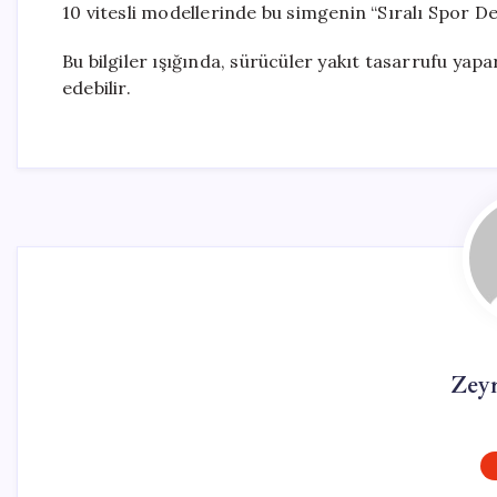
10 vitesli modellerinde bu simgenin “Sıralı Spor De
Bu bilgiler ışığında, sürücüler yakıt tasarrufu ya
edebilir.
Zey