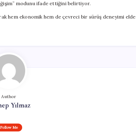
ğişim” modunu ifade ettiğini belirtiyor.
parak hem ekonomik hem de çevreci bir sürüş deneyimi elde
Author
nep Yılmaz
Follow Me