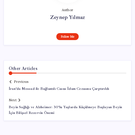
Author
Zeynep Yılmaz
Follow Me
Other Articles
Previous
İran’da Mossad ile Bağlantılı Casus İdam Cezasına Çarptırıldı
Next
Beyin Sağlığı ve Alzheimer: 30’lu Yaşlarda Küçülmeye Başlayan Beyin
İçin Bilişsel Rezervin Önemi