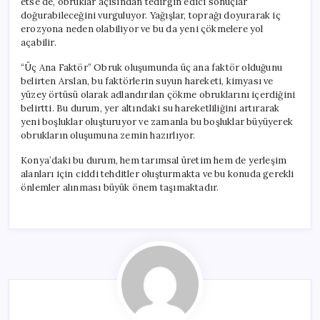
etse de, obruklar açısından tedirgin edici sonuçlar
doğurabileceğini vurguluyor. Yağışlar, toprağı doyurarak iç
erozyona neden olabiliyor ve bu da yeni çökmelere yol
açabilir.
“Üç Ana Faktör” Obruk oluşumunda üç ana faktör olduğunu
belirten Arslan, bu faktörlerin suyun hareketi, kimyası ve
yüzey örtüsü olarak adlandırılan çökme obruklarını içerdiğini
belirtti. Bu durum, yer altındaki su hareketliliğini artırarak
yeni boşluklar oluşturuyor ve zamanla bu boşluklar büyüyerek
obrukların oluşumuna zemin hazırlıyor.
Konya’daki bu durum, hem tarımsal üretim hem de yerleşim
alanları için ciddi tehditler oluşturmakta ve bu konuda gerekli
önlemler alınması büyük önem taşımaktadır.