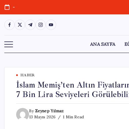
Skip
-
to
content
https://www.facebook.com/
https://twitter.com/
https://t.me/
https://www.instagram.com/
https://youtube.com/
ANA SAYFA
E
HABER
İslam Memiş’ten Altın Fiyatlar
7 Bin Lira Seviyeleri Görülebili
By
Zeynep Yılmaz
13 Mayıs 2026
1 Min Read