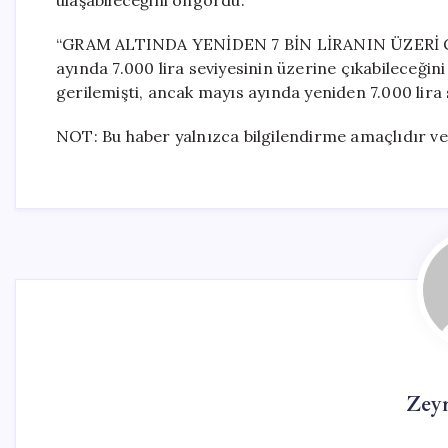
ulaşabileceğini öngördü.
“GRAM ALTINDA YENİDEN 7 BİN LİRANIN ÜZERİ GÖR
ayında 7.000 lira seviyesinin üzerine çıkabileceğini
gerilemişti, ancak mayıs ayında yeniden 7.000 lira s
NOT: Bu haber yalnızca bilgilendirme amaçlıdır ve 
Zey