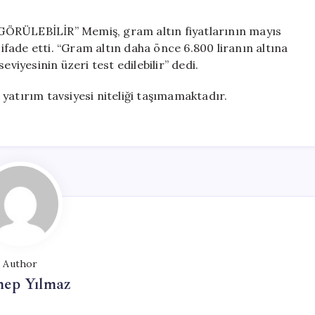
ÜLEBİLİR” Memiş, gram altın fiyatlarının mayıs
 ifade etti. “Gram altın daha önce 6.800 liranın altına
eviyesinin üzeri test edilebilir” dedi.
yatırım tavsiyesi niteliği taşımamaktadır.
Author
nep Yılmaz