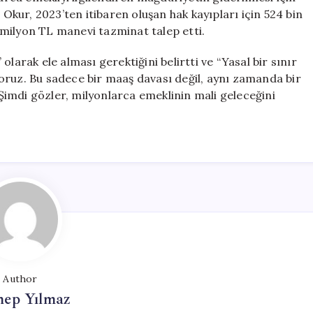
 Okur, 2023’ten itibaren oluşan hak kayıpları için 524 bin
milyon TL manevi tazminat talep etti.
larak ele alması gerektiğini belirtti ve “Yasal bir sınır
liyoruz. Bu sadece bir maaş davası değil, aynı zamanda bir
. Şimdi gözler, milyonlarca emeklinin mali geleceğini
Author
nep Yılmaz