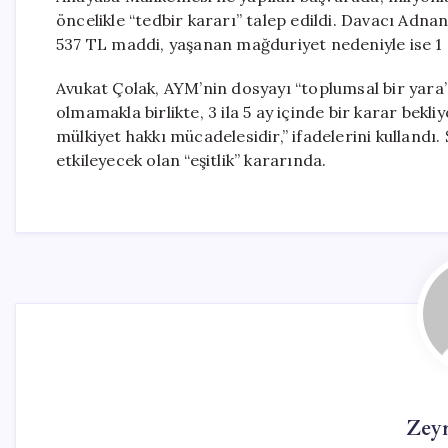
öncelikle “tedbir kararı” talep edildi. Davacı Adnan
537 TL maddi, yaşanan mağduriyet nedeniyle ise 1 
Avukat Çolak, AYM’nin dosyayı “toplumsal bir yara” o
olmamakla birlikte, 3 ila 5 ay içinde bir karar bek
mülkiyet hakkı mücadelesidir,” ifadelerini kullandı
etkileyecek olan “eşitlik” kararında.
Zey