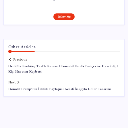
Follow Me
Other Articles
Previous
Ordu’da Korkunç Trafik Kazası: Otomobil Fındık Bahçesine Devrildi, 1
Kişi Hayatını Kaybetti
Next
Donald Trump’tan İddialı Paylaşım: Kendi İmajıyla Dolar Tasarımı