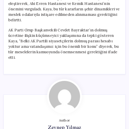
eleştirerek, Ahi Evren Hastanesi ve Kemik Hastanesi’nin
önemini vurguladı. Kaya, bu tür kararların şehir dinamikleri ve
meslek odalarıyla istişare edilmeden alınmaması gerektiğini
belirtti.
AK Parti Grup Başkanvekili Cevdet Bayraktar’ın dolmuş
ücretine ilişkin küçümseyici yaklaşımına da tepki gösteren
Kaya, “Belki AK Partili siyasetçilerin dolmuş parası hesabı
yoktur ama vatandaşımız için bu önemli bir konu” diyerek, bu
tür meselelerin kamuoyunda önemsenmesi gerektiğini ifade
etti.
Author
Zeynep Yılmaz