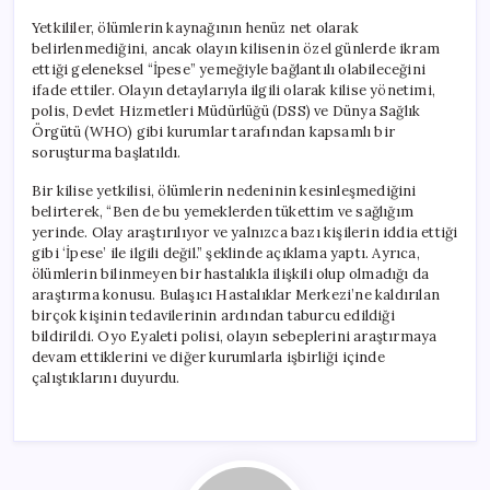
Yetkililer, ölümlerin kaynağının henüz net olarak
belirlenmediğini, ancak olayın kilisenin özel günlerde ikram
ettiği geleneksel “İpese” yemeğiyle bağlantılı olabileceğini
ifade ettiler. Olayın detaylarıyla ilgili olarak kilise yönetimi,
polis, Devlet Hizmetleri Müdürlüğü (DSS) ve Dünya Sağlık
Örgütü (WHO) gibi kurumlar tarafından kapsamlı bir
soruşturma başlatıldı.
Bir kilise yetkilisi, ölümlerin nedeninin kesinleşmediğini
belirterek, “Ben de bu yemeklerden tükettim ve sağlığım
yerinde. Olay araştırılıyor ve yalnızca bazı kişilerin iddia ettiği
gibi ‘İpese’ ile ilgili değil.” şeklinde açıklama yaptı. Ayrıca,
ölümlerin bilinmeyen bir hastalıkla ilişkili olup olmadığı da
araştırma konusu. Bulaşıcı Hastalıklar Merkezi’ne kaldırılan
birçok kişinin tedavilerinin ardından taburcu edildiği
bildirildi. Oyo Eyaleti polisi, olayın sebeplerini araştırmaya
devam ettiklerini ve diğer kurumlarla işbirliği içinde
çalıştıklarını duyurdu.