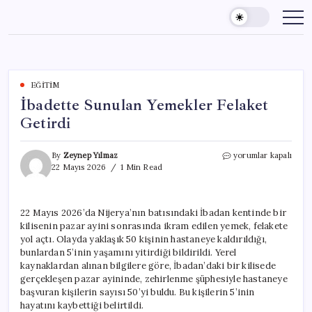
Skip
to
content
EĞITIM
İbadette Sunulan Yemekler Felaket
Getirdi
İbadette
By
Zeynep Yılmaz
yorumlar kapalı
Sunulan
22 Mayıs 2026
1 Min Read
Yemekler
Felaket
Getirdi
22 Mayıs 2026’da Nijerya’nın batısındaki İbadan kentinde bir
için
kilisenin pazar ayini sonrasında ikram edilen yemek, felakete
yol açtı. Olayda yaklaşık 50 kişinin hastaneye kaldırıldığı,
bunlardan 5’inin yaşamını yitirdiği bildirildi. Yerel
kaynaklardan alınan bilgilere göre, İbadan’daki bir kilisede
gerçekleşen pazar ayininde, zehirlenme şüphesiyle hastaneye
başvuran kişilerin sayısı 50’yi buldu. Bu kişilerin 5’inin
hayatını kaybettiği belirtildi.