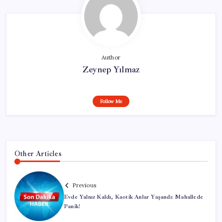
Author
Zeynep Yılmaz
Follow Me
Other Articles
Previous
Evde Yalnız Kaldı, Kaotik Anlar Yaşandı: Mahallede
Panik!