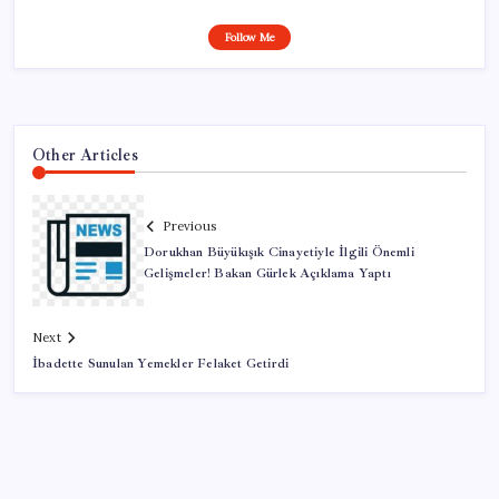
Follow Me
Other Articles
Previous
Dorukhan Büyükışık Cinayetiyle İlgili Önemli
Gelişmeler! Bakan Gürlek Açıklama Yaptı
Next
İbadette Sunulan Yemekler Felaket Getirdi