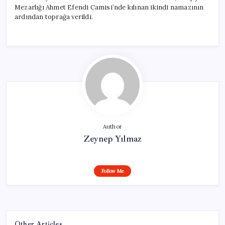
Mezarlığı Ahmet Efendi Camisi’nde kılınan ikindi namazının
ardından toprağa verildi.
Author
Zeynep Yılmaz
Follow Me
Other Articles