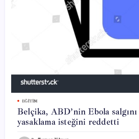
EĞITIM
Belçika, ABD’nin Ebola salgını
yasaklama isteğini reddetti