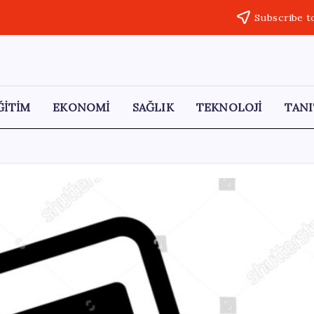
Subscribe t
ĞİTİM
EKONOMİ
SAĞLIK
TEKNOLOJİ
TANI