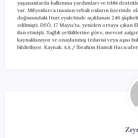
yaşananlarda kalkınma yardımları ve tıbbi destekl
var. Milyonlarca insanın vebali onların üzerinde ola
doğusundaki Ituri eyaletinde açıklanan 246 şüpheli
edilmişti. DSÖ, 17 Mayıs’ta, yeniden ortaya çıkan E
ilan etmişti. Sağlık yetkililerine göre, mevcut sal
kaynaklanıyor ve onaylanmış tedavisi veya aşısı bu
bildiriliyor. Kaynak: AA / İbrahim Hamdi Hacıcafe
Zey