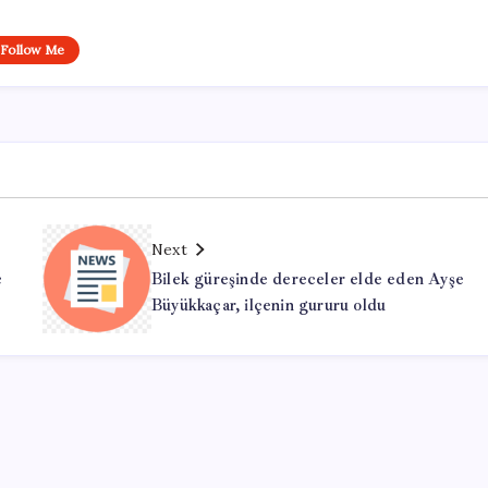
Follow Me
Next
ç
Bilek güreşinde dereceler elde eden Ayşe
Büyükkaçar, ilçenin gururu oldu