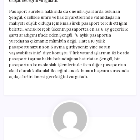
oluşabileceğini vurguladı.
Pasaport süreleri hakkında da önemli uyarılarda bulunan
Şengül, özellikle umre ve hac ziyaretlerinde vatandaşların
maliyeti düşük olduğu için kısa süreli pasaport tercih ettiğini
belirtti. Ancak birçok ülkenin pasaportta en az 6 ay geçerlilik
şartı aradığını ifade eden Şengül, “6 aylık pasaportla
yurtdışına çıkmanız mümkün değil. Hatta 10 yıllık
pasaportunuzun son 6 ayına girdiyseniz yine sorun
yaşayabilirsiniz” diye konuştu. Türk vatandaşlarının iki bordo
pasaport taşıma hakkı bulunduğunu hatırlatan Şengül, bir
pasaportun konsolosluk işlemlerinde iken diğer pasaportun
aktif olarak kullanılabileceğini ancak bunun başvuru sırasında
açıkça belirtilmesi gerektiğini vurguladı.