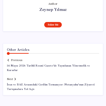
Author
Zeynep Yılmaz
Follow Me
Other Articles
Previous
14 Mayıs 2026 Tarihli Resmi Gazete’de Yayınlanan Yönetmelik ve
Kararlar
Next
İran ve BAE Arasındaki Gerilim Tırmanıyor: Netanyahu’nun Ziyareti
Tartışmalara Yol Açtı