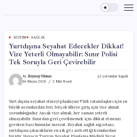
Skip
to
content
EĞITIM
SAĞLIK
Yurtdışına Seyahat Edecekler Dikkat!
Vize Yeterli Olmayabilir: Sınır Polisi
Tek Soruyla Geri Çevirebilir
Yurtdışına
By
Zeynep Yılmaz
yorumlar kapalı
Seyahat
14 Mayıs 2026
2 Min Read
Edecekler
Dikkat!
Vize
Yurt dışına seyahat etmeyi planlayan Türk vatandaşları için en
Yeterli
büyük sorunlardan biri, birçok ülkeye giriş için vize almak
Olmayabilir:
Sınır
zorunluluğudur. Ancak vize almak, her zaman yeterli
Polisi
olmayabilir. Sınırdan geri çevrilmemek için dikkat etmeniz
Tek
gereken bazı hususlar mevcut. Seyahat sağlık sigortası,
Soruyla
yurtdışına çıkacakların en sık göz ardı ettiği konulardan
Geri
biridir. Hevacir Turizm Seyahat Planlama Müdürü Sezai