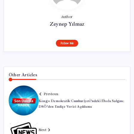
Author
Zeynep Yılmaz
Follow Me
Other Articles
Previous
Kongo Demokratik Cumhuriyeti’ndeki Ebola Salgını:
DSÖ’den Endişe Verici Açıklama
Next