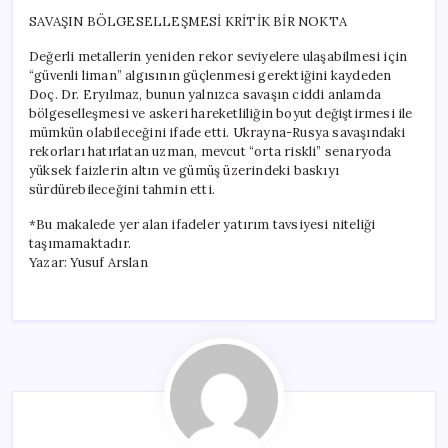
SAVAŞIN BÖLGESELLEŞMESİ KRİTİK BİR NOKTA
Değerli metallerin yeniden rekor seviyelere ulaşabilmesi için
“güvenli liman” algısının güçlenmesi gerektiğini kaydeden
Doç. Dr. Eryılmaz, bunun yalnızca savaşın ciddi anlamda
bölgeselleşmesi ve askeri hareketliliğin boyut değiştirmesi ile
mümkün olabileceğini ifade etti. Ukrayna-Rusya savaşındaki
rekorları hatırlatan uzman, mevcut “orta riskli” senaryoda
yüksek faizlerin altın ve gümüş üzerindeki baskıyı
sürdürebileceğini tahmin etti.
*Bu makalede yer alan ifadeler yatırım tavsiyesi niteliği
taşımamaktadır.
Yazar: Yusuf Arslan