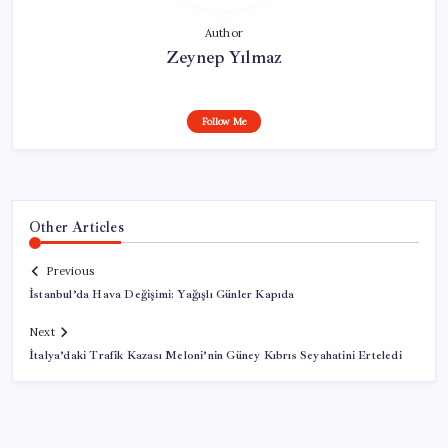
Author
Zeynep Yılmaz
Follow Me
Other Articles
Previous
İstanbul’da Hava Değişimi: Yağışlı Günler Kapıda
Next
İtalya’daki Trafik Kazası Meloni’nin Güney Kıbrıs Seyahatini Erteledi