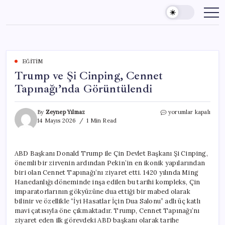
Skip
to
content
EĞITIM
Trump ve Şi Cinping, Cennet
Tapınağı’nda Görüntülendi
Trump
By
Zeynep Yılmaz
yorumlar kapalı
ve
14 Mayıs 2026
1 Min Read
Şi
Cinping,
Cennet
ABD Başkanı Donald Trump ile Çin Devlet Başkanı Şi Cinping,
Tapınağı’nda
önemli bir zirvenin ardından Pekin’in en ikonik yapılarından
Görüntülendi
için
biri olan Cennet Tapınağı’nı ziyaret etti. 1420 yılında Ming
Hanedanlığı döneminde inşa edilen bu tarihi kompleks, Çin
imparatorlarının gökyüzüne dua ettiği bir mabed olarak
bilinir ve özellikle “İyi Hasatlar İçin Dua Salonu” adlı üç katlı
mavi çatısıyla öne çıkmaktadır. Trump, Cennet Tapınağı’nı
ziyaret eden ilk görevdeki ABD başkanı olarak tarihe