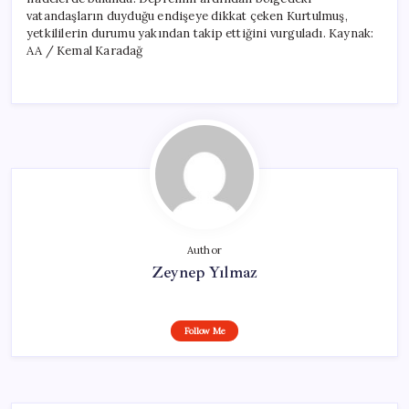
vatandaşların duyduğu endişeye dikkat çeken Kurtulmuş,
yetkililerin durumu yakından takip ettiğini vurguladı. Kaynak:
AA / Kemal Karadağ
Author
Zeynep Yılmaz
Follow Me