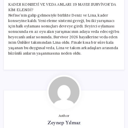
KADER KONSEYİ VE VEDA ANLARI: 19 MAYIS SURVİVOR’DA
KİM ELENDİ?
Nefise’nin galip gelmesiyle birlikte Deniz ve Lina, kader
konseyine kaldı. Yeni eleme sistemi gereği, bu iki yarışmacı
için halk oylaması sonuçları devreye girdi. Seyirci oylaması
sonucunda en az oyu alan yarışmacının adaya veda edeceği bu
heyecanlı anlar sonunda, Survivor 2026 hayallerine veda eden
isim Ünlüler takımından Lina oldu. Finale kısa bir süre kala
yaşanan bu duygusal veda, Lina ve takım arkadaşları arasında
hüzünlü anların yaşanmasına neden oldu.
Author
Zeynep Yılmaz