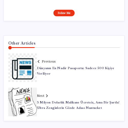
Follow Me
Other Articles
Previous
Dünyanın En Nadir Pasaportu: Sadece 500 Kişiye
Veriliyor
Next
3 Milyon Dolarlık Malikane Ücretsiz, Ama Bir Şartla!
Ultra Zenginlerin Gözde Adası Nantucket