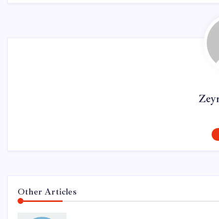
Zey
Other Articles