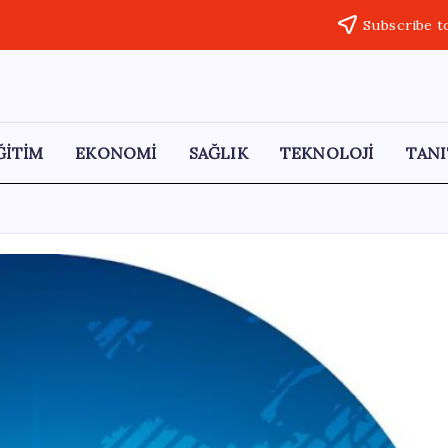
Subscribe t
ĞİTİM
EKONOMİ
SAĞLIK
TEKNOLOJİ
TANI