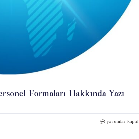
Personel Formaları Hakkında Yazı
Sendika
yorumlar kapal
,
Sağlık