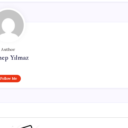
Author
nep Yılmaz
Follow Me