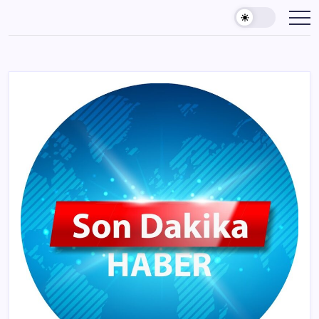
Skip
to
content