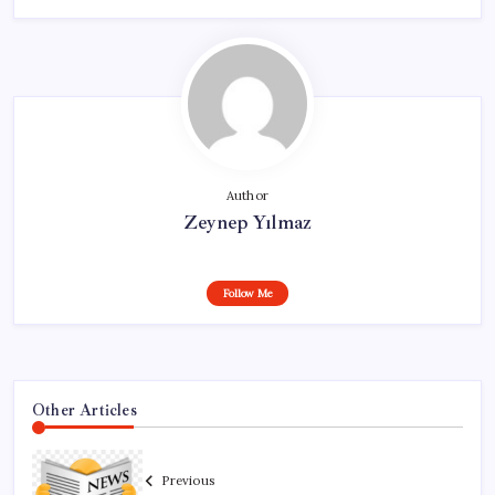
Author
Zeynep Yılmaz
Follow Me
Other Articles
Previous