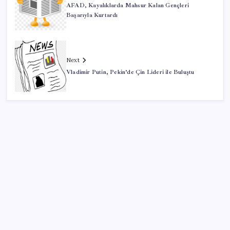
AFAD, Kayalıklarda Mahsur Kalan Gençleri
Başarıyla Kurtardı
Next
Vladimir Putin, Pekin’de Çin Lideri ile Buluştu
SON YAZILAR
Google Pixel Watch 5 Sızdırıldı: İşte Detaylar