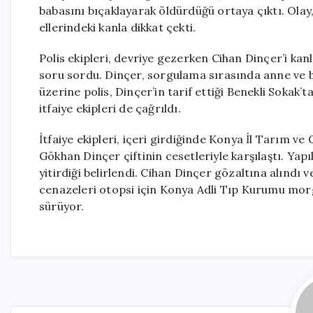
babasını bıçaklayarak öldürdüğü ortaya çıktı. Olay
ellerindeki kanla dikkat çekti.
Polis ekipleri, devriye gezerken Cihan Dinçer’i kan
soru sordu. Dinçer, sorgulama sırasında anne ve b
üzerine polis, Dinçer’in tarif ettiği Benekli Sokak’
itfaiye ekipleri de çağrıldı.
İtfaiye ekipleri, içeri girdiğinde Konya İl Tarım 
Gökhan Dinçer çiftinin cesetleriyle karşılaştı. Yapı
yitirdiği belirlendi. Cihan Dinçer gözaltına alındı 
cenazeleri otopsi için Konya Adli Tıp Kurumu morgun
sürüyor.