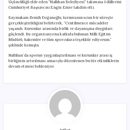
Üçüncülüğü elde eden “Nallıhan Belediyesi” takımına ödüllerini
Cumhuriyet Başsavcısı Engin Emre takdim etti.
Kaymakam Semih Doğanoğlu, turnuvanın uzun bir süreçte
gerçekleştirildiğini belirterek, “Centilmence mücadeler
yaşandı. Kurumlar arasında birlik ve dayanışma duyguları
güçlendi. Bu organizasyona katkıda bulunan Milli Eğitim
Müdürü, hakemler ve tüm sporculara teşekkür ediyorum.”
şeklinde konuştu.
Nallıhan’da sporun yaygınlaştırılması ve kurumlar arası iş
birliğinin artırılması amacıyla düzenlenen bu tür etkinliklerin
devam etmesi bekleniyor.
Author