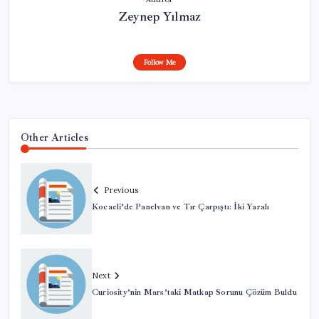
Zeynep Yılmaz
Follow Me
Other Articles
Previous
Kocaeli’de Panelvan ve Tır Çarpıştı: İki Yaralı
Next
Curiosity’nin Mars’taki Matkap Sorunu Çözüm Buldu