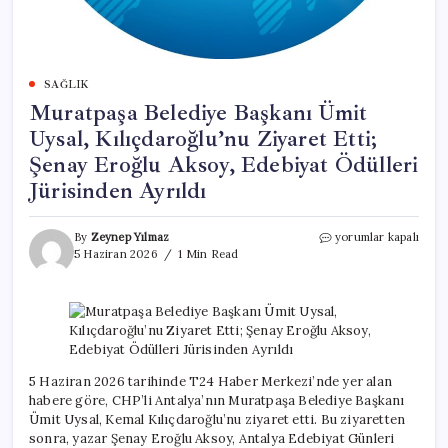
SAĞLIK
Muratpaşa Belediye Başkanı Ümit
Uysal, Kılıçdaroğlu’nu Ziyaret Etti;
Şenay Eroğlu Aksoy, Edebiyat Ödülleri
Jürisinden Ayrıldı
Muratpaşa
By
Zeynep Yılmaz
yorumlar kapalı
Belediye
5 Haziran 2026
1 Min Read
Başkanı
Ümit
Uysal,
Kılıçdaroğlu’nu
Ziyaret
Etti;
Şenay
5 Haziran 2026 tarihinde T24 Haber Merkezi’nde yer alan
Eroğlu
habere göre, CHP’li Antalya’nın Muratpaşa Belediye Başkanı
Aksoy,
Ümit Uysal, Kemal Kılıçdaroğlu’nu ziyaret etti. Bu ziyaretten
Edebiyat
sonra, yazar Şenay Eroğlu Aksoy, Antalya Edebiyat Günleri
Ödülleri