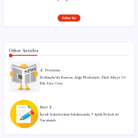
Follow Me
Other Articles
Previous
Hollanda’da Karton Atığı Nedeniyle Türk Aileye 10
Bin Lira Ceza
Next
İsrail Askerlerinin Saldırısında 7 Aylık Bebek de
Yaralandı