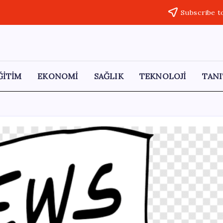
Subscribe t
ĞİTİM
EKONOMİ
SAĞLIK
TEKNOLOJİ
TANI