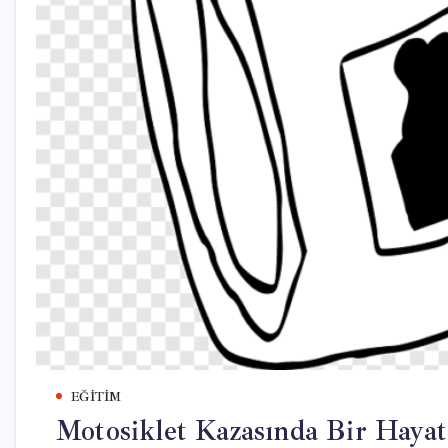
EĞITIM
Motosiklet Kazasında Bir Haya