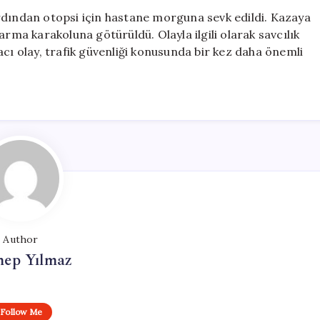
rdından otopsi için hastane morguna sevk edildi. Kazaya
arma karakoluna götürüldü. Olayla ilgili olarak savcılık
acı olay, trafik güvenliği konusunda bir kez daha önemli
Author
nep Yılmaz
Follow Me