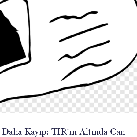
t Daha Kayıp: TIR’ın Altında Can