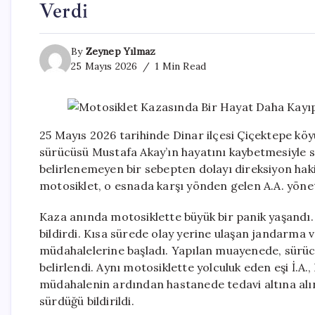
Verdi
By
Zeynep Yılmaz
25 Mayıs 2026
1 Min Read
25 Mayıs 2026 tarihinde Dinar ilçesi Çiçektepe köy
sürücüsü Mustafa Akay’ın hayatını kaybetmesiyle s
belirlenemeyen bir sebepten dolayı direksiyon hak
motosiklet, o esnada karşı yönden gelen A.A. yönet
Kaza anında motosiklette büyük bir panik yaşandı
bildirdi. Kısa sürede olay yerine ulaşan jandarma v
müdahalelerine başladı. Yapılan muayenede, sürücü
belirlendi. Aynı motosiklette yolculuk eden eşi İ.A.
müdahalenin ardından hastanede tedavi altına alına
sürdüğü bildirildi.