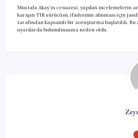
Mustafa Akay’ın cenazesi, yapılan incelemelerin a
karışan TIR sürücüsü, ifadesinin alınması için jand
tarafından kapsamlı bir soruşturma başlatıldı. Bu 
uyarılarda bulunulmasına neden oldu.
Zey