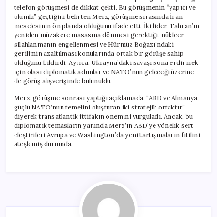
telefon görüşmesi de dikkat çekti. Bu görüşmenin “yapıcı ve
olumlu” geçtiğini belirten Merz, görüşme sırasında İran
meselesinin ön planda olduğunu ifade etti. İki lider, Tahran’ın
yeniden müzakere masasına dönmesi gerektiği, nükleer
silahlanmanın engellenmesi ve Hürmüz Boğazı’ndaki
gerilimin azaltılması konularında ortak bir görüşe sahip
olduğunu bildirdi. Ayrıca, Ukrayna’daki savaşı sona erdirmek
için olası diplomatik adımlar ve NATO’nun geleceği üzerine
de görüş alışverişinde bulunuldu.
Merz, görüşme sonrası yaptığı açıklamada, “ABD ve Almanya,
güçlü NATO’nun temelini oluşturan iki stratejik ortaktır”
diyerek transatlantik ittifakın önemini vurguladı. Ancak, bu
diplomatik temasların yanında Merz’in ABD’ye yönelik sert
eleştirileri Avrupa ve Washington’da yeni tartışmaların fitilini
ateşlemiş durumda.