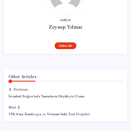
Author
Zeynep Yılmaz
Follow Me
Other Articles
Previous
İstanbul Boğazı’nda Yunusların Büyüleyici Dansı
Next
TİKA’nın Kamboçya ve Vietnam’daki Yeni Projeleri