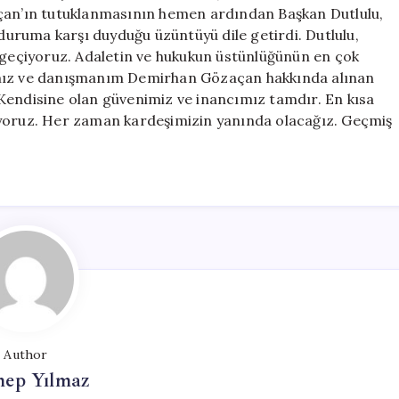
için
açan’ın tutuklanmasının hemen ardından Başkan Dutlulu,
uruma karşı duyduğu üzüntüyü dile getirdi. Dutlulu,
n geçiyoruz. Adaletin ve hukukun üstünlüğünün en çok
ımız ve danışmanım Demirhan Gözaçan hakkında alınan
Kendisine olan güvenimiz ve inancımız tamdır. En kısa
ıyoruz. Her zaman kardeşimizin yanında olacağız. Geçmiş
Author
nep Yılmaz