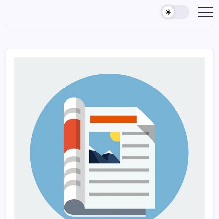
Skip
to
content