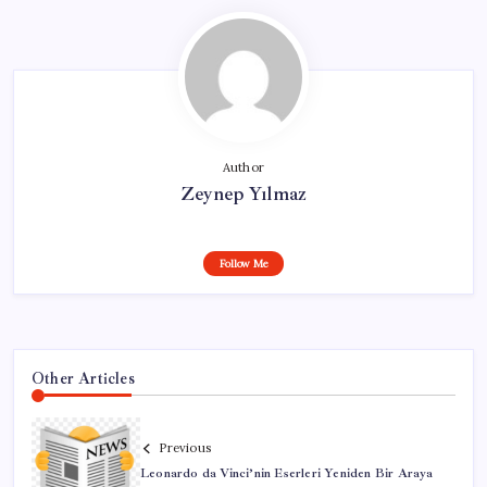
Author
Zeynep Yılmaz
Follow Me
Other Articles
Previous
Leonardo da Vinci’nin Eserleri Yeniden Bir Araya