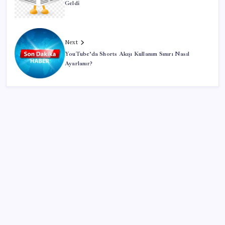
Geldi
Next
YouTube’da Shorts Akışı Kullanım Sınırı Nasıl
Ayarlanır?
SON YAZILAR
Google Pixel Watch 5 Sızdırıldı: İşte Detaylar
Eskişehir’de 2 belediye başkanı YENİ Parti’ye geçti