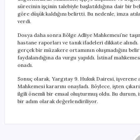
sürecinin işçinin talebiyle başlatıldığına dair bir
göre düşük kaldığını belirtti. Bu nedenle, imza atı
verdi.
Dosya daha sonra Bölge Adliye Mahkemesi’ne taşındı
hastane raporları ve tanık ifadeleri dikkate alındı.
gerçek bir müzakere ortamının oluşmadığını belirt
faydalandığına da vurgu yapıldı. İstinaf mahkemes
onadı.
Sonuç olarak, Yargıtay 9. Hukuk Dairesi, işverene 
Mahkemesi kararını onayladı. Böylece, işten çıkarı
ilgili önemli bir emsal oluşturmuş oldu. Bu durum, 
bir adım olarak değerlendiriliyor.