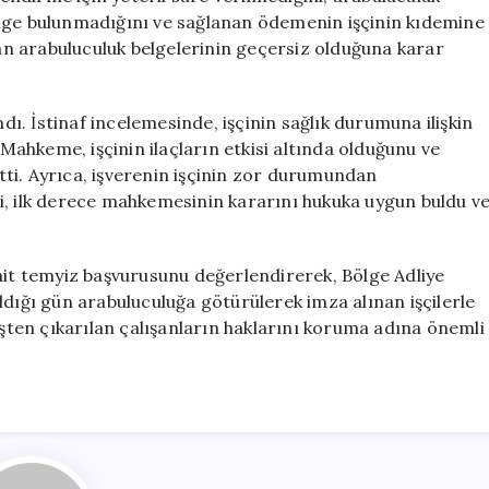
 belge bulunmadığını ve sağlanan ödemenin işçinin kıdemine
lan arabuluculuk belgelerinin geçersiz olduğuna karar
. İstinaf incelemesinde, işçinin sağlık durumuna ilişkin
 Mahkeme, işçinin ilaçların etkisi altında olduğunu ve
ti. Ayrıca, işverenin işçinin zor durumundan
i, ilk derece mahkemesinin kararını hukuka uygun buldu v
ait temyiz başvurusunu değerlendirerek, Bölge Adliye
ldığı gün arabuluculuğa götürülerek imza alınan işçilerle
işten çıkarılan çalışanların haklarını koruma adına önemli