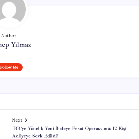
Author
nep Yılmaz
Follow Me
Next
İBB’ye Yönelik Yeni İhaleye Fesat Operasyonu: 12 Kişi
Adliyeye Sevk Edildi!