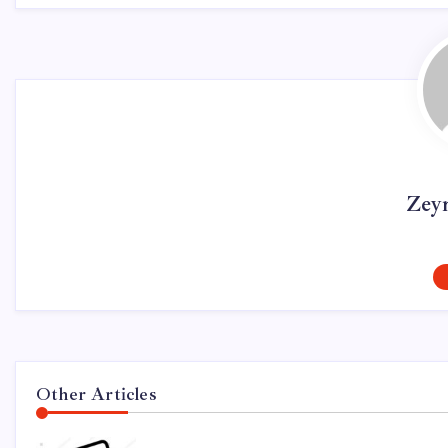
Zey
Other Articles