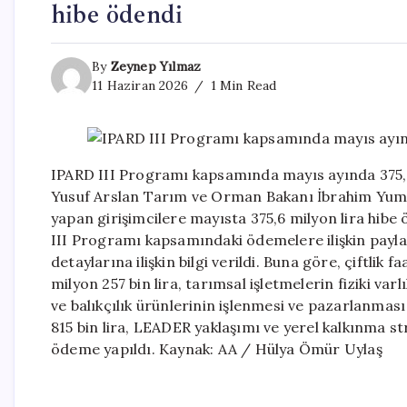
hibe ödendi
By
Zeynep Yılmaz
11 Haziran 2026
1 Min Read
IPARD III Programı kapsamında mayıs ayında 375,6
Yusuf Arslan Tarım ve Orman Bakanı İbrahim Yuma
yapan girişimcilere mayısta 375,6 milyon lira hibe
III Programı kapsamındaki ödemelere ilişkin payla
detaylarına ilişkin bilgi verildi. Buna göre, çiftlik 
milyon 257 bin lira, tarımsal işletmelerin fiziki varl
ve balıkçılık ürünlerinin işlenmesi ve pazarlanması il
815 bin lira, LEADER yaklaşımı ve yerel kalkınma st
ödeme yapıldı. Kaynak: AA / Hülya Ömür Uylaş