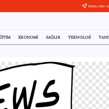
Subscribe t
ĞİTİM
EKONOMİ
SAĞLIK
TEKNOLOJİ
TANI