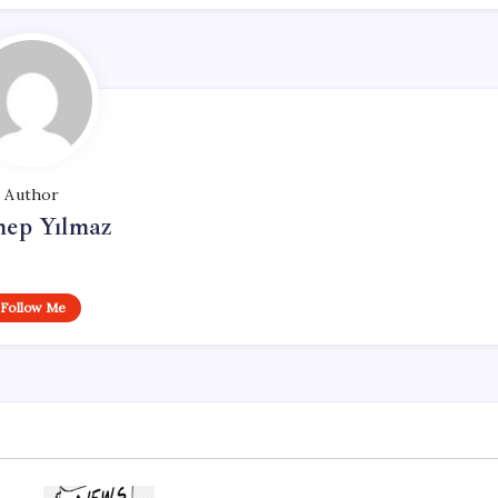
Author
nep Yılmaz
Follow Me