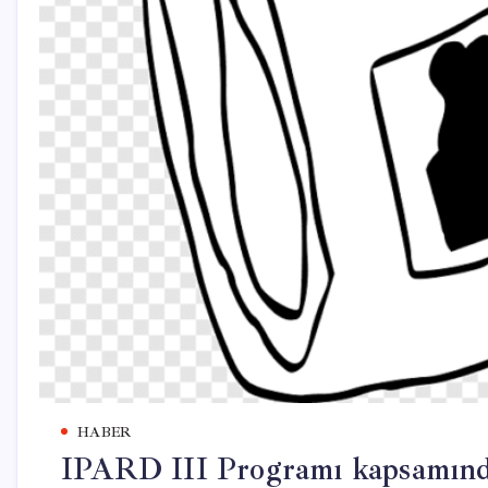
HABER
IPARD III Programı kapsamında