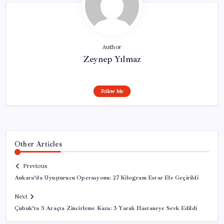
Author
Zeynep Yılmaz
Follow Me
Other Articles
Previous
Ankara’da Uyuşturucu Operasyonu: 27 Kilogram Esrar Ele Geçirildi
Next
Çubuk’ta 3 Araçta Zincirleme Kaza: 3 Yaralı Hastaneye Sevk Edildi