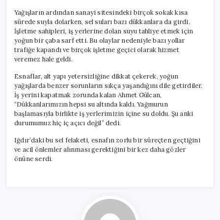
Yağışların ardından sanayi sitesindeki birçok sokak kısa
sürede suyla dolarken, sel suları bazı dükkanlara da girdi.
İşletme sahipleri, iş yerlerine dolan suyu tahliye etmek için
yoğun bir çaba sarf etti. Bu olaylar nedeniyle bazı yollar
trafiğe kapandı ve birçok işletme geçici olarak hizmet
veremez hale geldi.
Esnaflar, alt yapı yetersizliğine dikkat çekerek, yoğun
yağışlarda benzer sorunların sıkça yaşandığını dile getirdiler.
İş yerini kapatmak zorunda kalan Ahmet Gülcan,
“Dükkanlarımızın hepsi su altında kaldı. Yağmurun
başlamasıyla birlikte iş yerlerimizin içine su doldu. Şu anki
durumumuz hiç iç açıcı değil” dedi.
Iğdır’daki bu sel felaketi, esnafın zorlu bir süreçten geçtiğini
ve acil önlemler alınması gerektiğini bir kez daha gözler
önüne serdi.