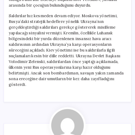
arasında bir çocuğun bulunduğunu duyurdu.
Saldırılar hız kesmeden devam ediyor. Moskova yönetimi,
Rusya’daki stratejik hedeflere yönelik Ukrayna’nın
gerçekleştirdiği saldırıları gerekçe göstererek misilleme
yapılacağı sinyalini vermişti. Kremlin, özellikle Luhansk
bölgesindeki bir yurda düzenlenen insansız hava aracı
saldırısının ardından Ukrayna’ya karşı operasyonların
süreceğini açıkladı. Kiev yönetimi ise bu saldırılarla ilgili
suçlamaları kesin bir dille reddetti. Ukrayna Devlet Başkanı
Volodimir Zelenski, saldırılardan önce yaptığı açıklamada,
ülkenin yeni Rus operasyonlarına karşı hazır olduğunu
belirtmişti. Ancak son bombardıman, savaşın yakın zamanda
sona ereceğine dair umutların bir kez daha zayıfladığını
gösterdi.