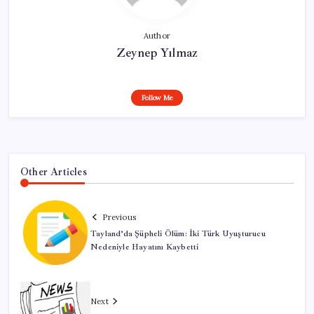
Author
Zeynep Yılmaz
Follow Me
Other Articles
Previous
Tayland’da Şüpheli Ölüm: İki Türk Uyuşturucu
Nedeniyle Hayatını Kaybetti
Next