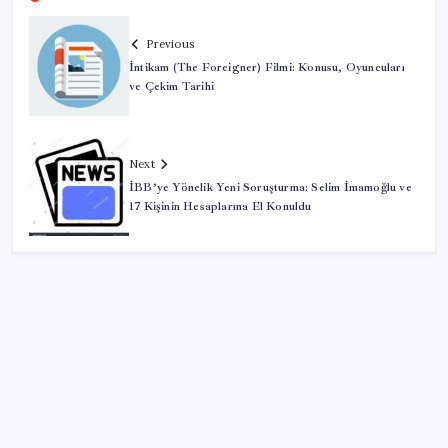
Previous
İntikam (The Foreigner) Filmi: Konusu, Oyuncuları
ve Çekim Tarihi
Next
İBB’ye Yönelik Yeni Soruşturma: Selim İmamoğlu ve
17 Kişinin Hesaplarına El Konuldu