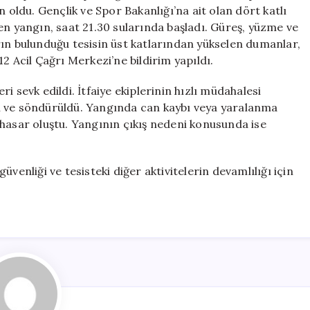
için
 oldu. Gençlik ve Spor Bakanlığı’na ait olan dört katlı
yangın, saat 21.30 sularında başladı. Güreş, yüzme ve
rın bulunduğu tesisin üst katlarından yükselen dumanlar,
2 Acil Çağrı Merkezi’ne bildirim yapıldı.
eri sevk edildi. İtfaiye ekiplerinin hızlı müdahalesi
ı ve söndürüldü. Yangında can kaybı veya yaralanma
sar oluştu. Yangının çıkış nedeni konusunda ise
 güvenliği ve tesisteki diğer aktivitelerin devamlılığı için