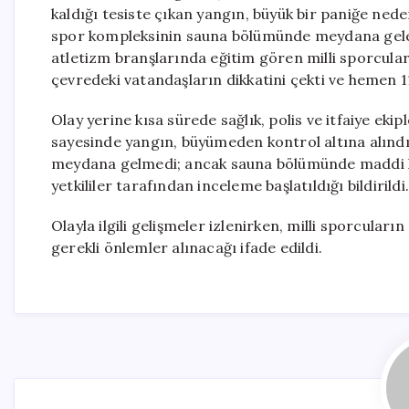
kaldığı tesiste çıkan yangın, büyük bir paniğe neden
spor kompleksinin sauna bölümünde meydana gelen 
atletizm branşlarında eğitim gören milli sporcula
çevredeki vatandaşların dikkatini çekti ve hemen 11
Olay yerine kısa sürede sağlık, polis ve itfaiye ekipl
sayesinde yangın, büyümeden kontrol altına alınd
meydana gelmedi; ancak sauna bölümünde maddi ha
yetkililer tarafından inceleme başlatıldığı bildirildi.
Olayla ilgili gelişmeler izlenirken, milli sporcuların
gerekli önlemler alınacağı ifade edildi.