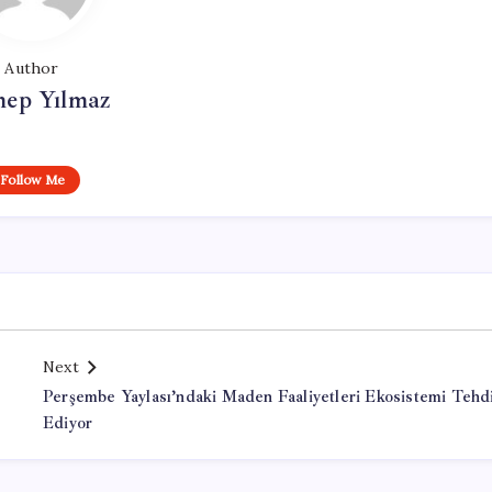
Author
nep Yılmaz
Follow Me
Next
Perşembe Yaylası’ndaki Maden Faaliyetleri Ekosistemi Tehd
Ediyor