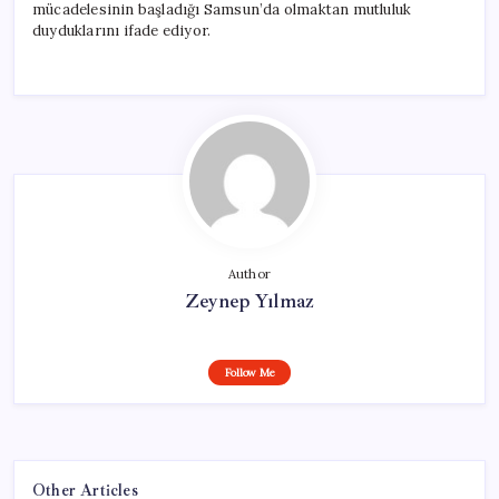
mücadelesinin başladığı Samsun’da olmaktan mutluluk
duyduklarını ifade ediyor.
Author
Zeynep Yılmaz
Follow Me
Other Articles