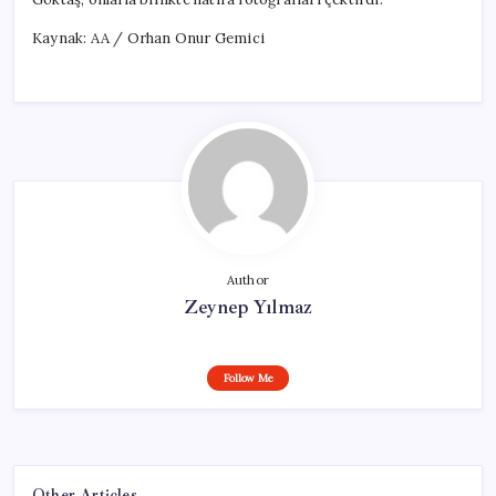
Kaynak: AA / Orhan Onur Gemici
Author
Zeynep Yılmaz
Follow Me
Other Articles