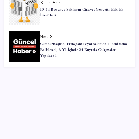
Previous
10 Yıl Boyunca Saklanan Cinayet Gerçeği: Eski Eş
İtiraf Etti
Next
Cumhurbaşkanı Erdoğan: Diyarbakır’da 4 Yeni Saha
Belirlendi, 3 Yıl İçinde 24 Kuyuda Çalışmalar
Yapılacak
SON YAZILAR