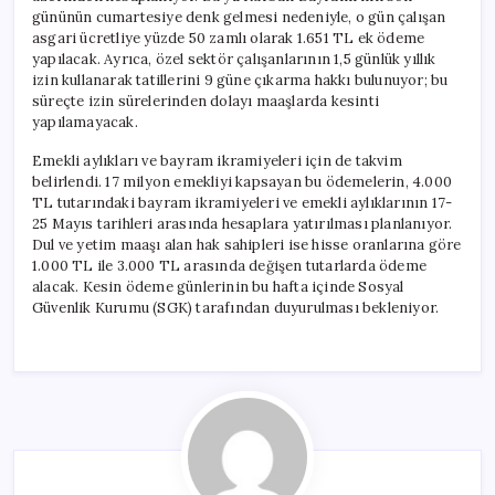
gününün cumartesiye denk gelmesi nedeniyle, o gün çalışan
asgari ücretliye yüzde 50 zamlı olarak 1.651 TL ek ödeme
yapılacak. Ayrıca, özel sektör çalışanlarının 1,5 günlük yıllık
izin kullanarak tatillerini 9 güne çıkarma hakkı bulunuyor; bu
süreçte izin sürelerinden dolayı maaşlarda kesinti
yapılamayacak.
Emekli aylıkları ve bayram ikramiyeleri için de takvim
belirlendi. 17 milyon emekliyi kapsayan bu ödemelerin, 4.000
TL tutarındaki bayram ikramiyeleri ve emekli aylıklarının 17-
25 Mayıs tarihleri arasında hesaplara yatırılması planlanıyor.
Dul ve yetim maaşı alan hak sahipleri ise hisse oranlarına göre
1.000 TL ile 3.000 TL arasında değişen tutarlarda ödeme
alacak. Kesin ödeme günlerinin bu hafta içinde Sosyal
Güvenlik Kurumu (SGK) tarafından duyurulması bekleniyor.