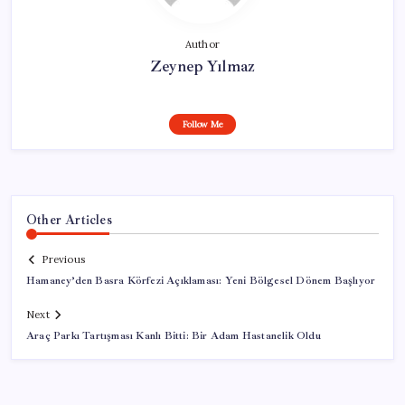
Author
Zeynep Yılmaz
Follow Me
Other Articles
Previous
Hamaney’den Basra Körfezi Açıklaması: Yeni Bölgesel Dönem Başlıyor
Next
Araç Parkı Tartışması Kanlı Bitti: Bir Adam Hastanelik Oldu